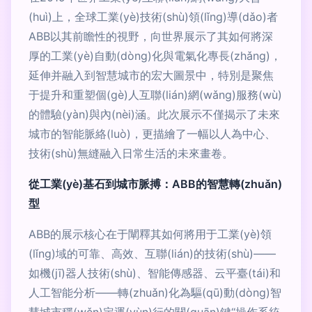
(huì)上，全球工業(yè)技術(shù)領(lǐng)導(dǎo)者
ABB以其前瞻性的視野，向世界展示了其如何將深
厚的工業(yè)自動(dòng)化與電氣化專長(zhǎng)，
延伸并融入到智慧城市的宏大圖景中，特別是聚焦
于提升和重塑個(gè)人互聯(lián)網(wǎng)服務(wù)
的體驗(yàn)與內(nèi)涵。此次展示不僅揭示了未來
城市的智能脈絡(luò)，更描繪了一幅以人為中心、
技術(shù)無縫融入日常生活的未來畫卷。
從工業(yè)基石到城市脈搏：ABB的智慧轉(zhuǎn)
型
ABB的展示核心在于闡釋其如何將用于工業(yè)領
(lǐng)域的可靠、高效、互聯(lián)的技術(shù)——
如機(jī)器人技術(shù)、智能傳感器、云平臺(tái)和
人工智能分析——轉(zhuǎn)化為驅(qū)動(dòng)智
慧城市穩(wěn)定運(yùn)行的關(guān)鍵“操作系統