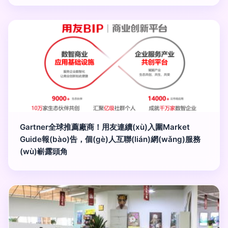
Gartner全球推薦廠商！用友連續(xù)入圍Market
Guide報(bào)告，個(gè)人互聯(lián)網(wǎng)服務
(wù)嶄露頭角